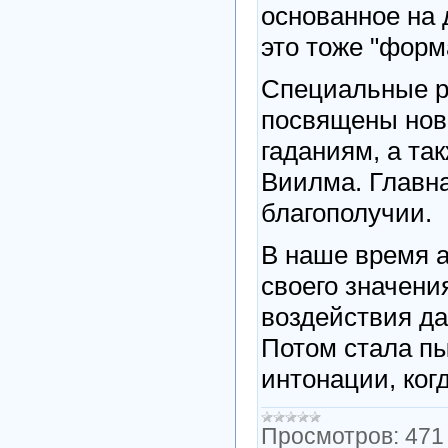
основанное на
это тоже "форма
Специальные р
посвящены нов
гаданиям, а та
Виилма. Главна
благополучии.
В наше время 
своего значени
воздействия д
Потом стала пы
интонации, ког
Просмотров:
471