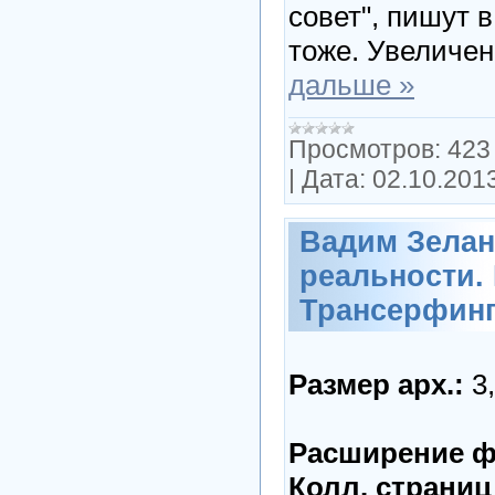
совет", пишут 
тоже. Увеличе
дальше »
Просмотров:
423
|
Дата:
02.10.201
Вадим Зелан
реальности.
Трансерфинг
Размер арх.:
3
Расширение ф
Колл. страниц 