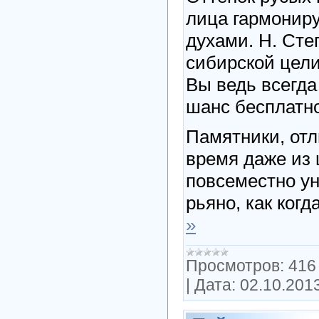
лица гармонир
духами. Н. Сте
сибирской цели
Вы ведь всегда
шанс бесплатно
Памятники, от
время даже из 
повсеместно ун
рьяно, как когд
»
Просмотров:
416
|
Дата:
02.10.201