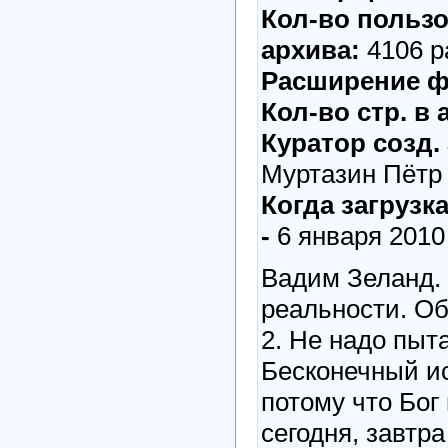
Кол-во пользов
архива:
4106 р
Расширение ф
Кол-во стр. в 
Куратор созд. 
Муртазин Пётр
Когда загрузк
-
6 января 2010 
Вадим Зеланд.
реальности. Об
2. Не надо пыт
Бесконечный ис
потому что Бог
сегодня, завтра