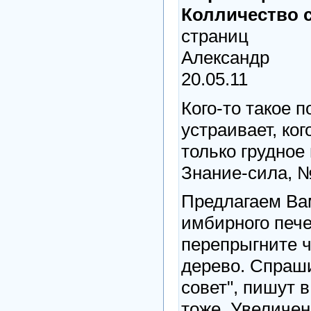
Колличество с
страниц
Александр
20.05.11
Кого-то такое 
устраивает, ког
только грудное
Знание-сила, №
Предлагаем Ва
имбирного пече
перепрыгните ч
дерево. Спраш
совет", пишут 
тоже. Увеличе