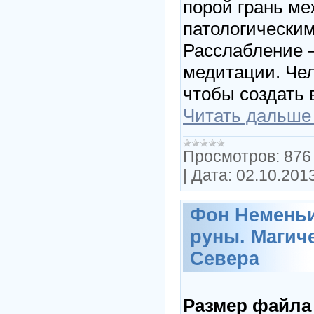
порой грань м
патологическим
Расслабление –
медитации. Чел
чтобы создать 
Читать дальше
Просмотров:
876
|
Дата:
02.10.201
Фон Неменьи
руны. Магич
Севера
Размер файла