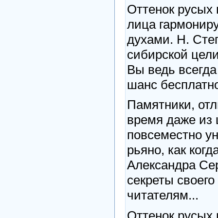
Оттенок русых 
лица гармонир
духами. Н. Сте
сибирской цели
Вы ведь всегда
шанс бесплатно
Памятники, от
время даже из 
повсеместно ун
рьяно, как когд
Александра Се
секреты своего
читателям...
Оттенок русых 