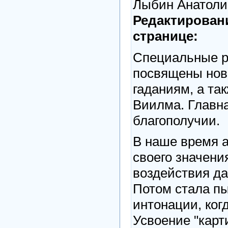
Лыбин Анатоли
Редактирован
странице:
Специальные р
посвящены нов
гаданиям, а та
Виилма. Главна
благополучии.
В наше время 
своего значени
воздействия д
Потом стала пы
интонации, ког
Усвоение "карт