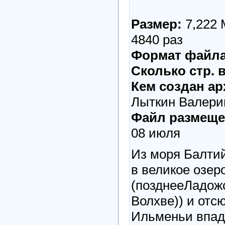
Размер:
7,222
4840 раз
Формат файла
Сколько стр. 
Кем создан ар
Лыткин Валери
Файл размеще
08 июля
Из моря Балтий
в великое озер
(позднееЛадожск
Волхве)) и отс
Ильменьи впад