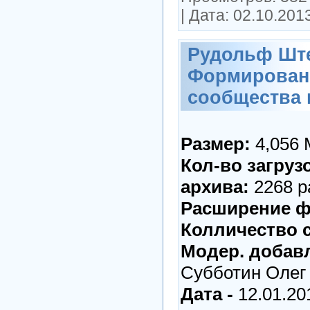
|
Дата:
02.10.201
Рудольф Шт
Формирован
сообщества 
Размер:
4,056
Кол-во загруз
архива:
2268 р
Расширение ф
Колличество ст
Модер. добавл
Субботин Олег
Дата -
12.01.20