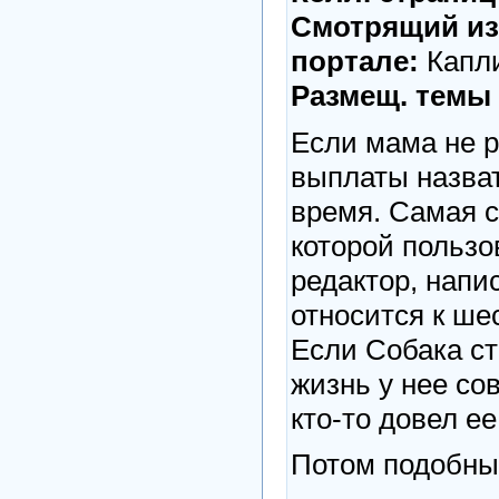
Смотрящий из
портале:
Капл
Размещ. темы 
Если мама не р
выплаты назват
время. Самая с
которой пользо
редактор, напи
относится к ше
Если Собака ст
жизнь у нее сов
кто-то довел ее
Потом подобные