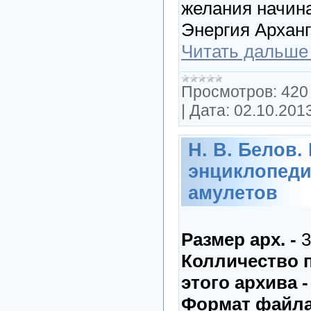
желания начин
Энергия Архан
Читать дальше
Просмотров:
420
|
Дата:
02.10.201
Н. В. Белов.
энциклопеди
амулетов
Размер арх. -
3
Колличество 
этого архива -
Формат файла