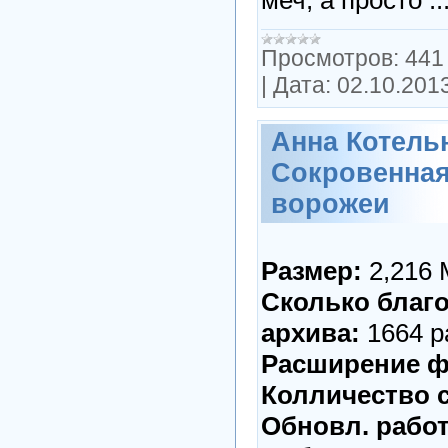
меч, а просто
..
Просмотров:
441
|
Дата:
02.10.201
Анна Котель
Сокровенная
ворожеи
Размер:
2,216
Сколько благо
архива:
1664 р
Расширение ф
Колличество с
Обновл. работ