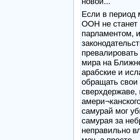
новой...
Если в период м
ООН не станет
парламентом, 
законодательст
превалировать
мира на Ближне
арабские и исл
обращать свои 
сверхдержаве, 
амери¬канского
самурай мог уби
самурая за неб
неправильно в