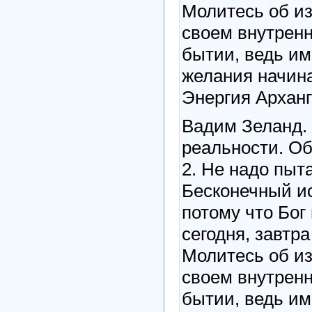
Молитесь об из
своем внутренн
бытии, ведь им
желания начин
Энергия Арханг
Вадим Зеланд.
реальности. Об
2. Не надо пыт
Бесконечный ис
потому что Бог
сегодня, завтра
Молитесь об из
своем внутренн
бытии, ведь им