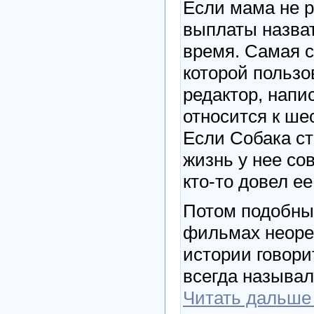
Если мама не р
выплаты назват
время. Самая с
которой пользо
редактор, напи
относится к ше
Если Собака ст
жизнь у нее сов
кто-то довел ее
Потом подобны
фильмах неоре
истории говори
всегда называ
Читать дальше