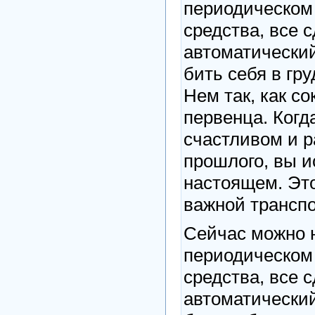
периодическом
средства, все с
автоматический
бить себя в гр
Нем так, как с
первенца. Когд
счастливом и р
прошлого, вы и
настоящем. Это
важной транспо
Сейчас можно н
периодическом
средства, все с
автоматический