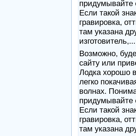
придумывайте с
Если такой знак
гравировка, отт
там указана др
изготовитель,...
Возможно, буде
сайту или прив
Лодка хорошо в
легко покачива
волнах. Понима
придумывайте с
Если такой знак
гравировка, отт
там указана др