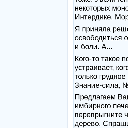
некоторых монс
Интердике, Мо
Я приняла реш
освободиться о
и боли. А...
Кого-то такое 
устраивает, ког
только грудное
Знание-сила, №
Предлагаем Ва
имбирного пече
перепрыгните ч
дерево. Спраш