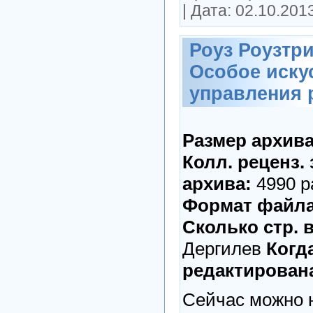
|
Дата:
02.10.201
Роуз Роузтри
Особое иску
управления 
Размер архив
Колл. реценз.
архива:
4990 р
Формат файла
Сколько стр. в
Дергилев
Когд
редактирована
Сейчас можно н