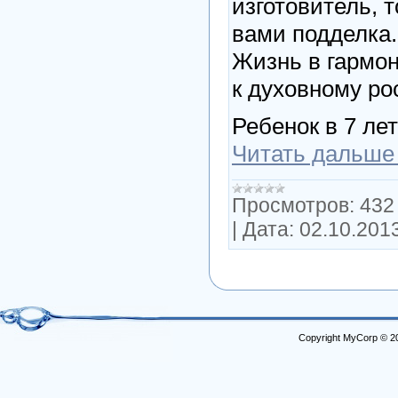
изготовитель, т
вами подделка.
Жизнь в гармон
к духовному рос
Ребенок в 7 лет
Читать дальше
Просмотров:
432
|
Дата:
02.10.201
Copyright MyCorp © 2