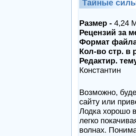
Тайные силы
Размер -
4,24 
Рецензий за м
Формат файла
Кол-во стр. в 
Редактир. тем
Константин
Возможно, буде
сайту или прив
Лодка хорошо в
легко покачива
волнах. Понима