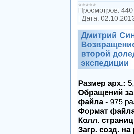
Просмотров:
440
|
Дата:
02.10.201
Дмитрий Син
Возвращение
второй доле
экспедиции
Размер арх.:
5
Обращений за
файла -
975 ра
Формат файла
Колл. страниц
Загр. созд. на