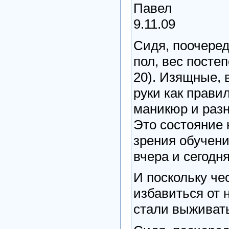
Павел
9.11.09
Сидя, поочеред
пол, вес посте
20). Изящные, 
руки как прави
маникюр и разн
Это состояние 
зрения обучени
вчера и сегодня
И поскольку ч
избавиться от н
стали выживать